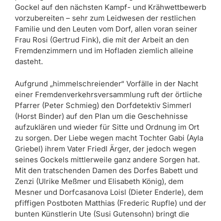
Gockel auf den nächsten Kampf- und Krähwettbewerb
vorzubereiten – sehr zum Leidwesen der restlichen
Familie und den Leuten vom Dorf, allen voran seiner
Frau Rosi (Gertrud Fink), die mit der Arbeit an den
Fremdenzimmern und im Hofladen ziemlich alleine
dasteht.
Aufgrund „himmelschreiender“ Vorfälle in der Nacht
einer Fremdenverkehrsversammlung ruft der örtliche
Pfarrer (Peter Schmieg) den Dorfdetektiv Simmerl
(Horst Binder) auf den Plan um die Geschehnisse
aufzuklären und wieder für Sitte und Ordnung im Ort
zu sorgen. Der Liebe wegen macht Tochter Gabi (Ayla
Griebel) ihrem Vater Friedl Ärger, der jedoch wegen
seines Gockels mittlerweile ganz andere Sorgen hat.
Mit den tratschenden Damen des Dorfes Babett und
Zenzi (Ulrike Meßmer und Elisabeth König), dem
Mesner und Dorfcasanova Loisl (Dieter Enderle), dem
pfiffigen Postboten Matthias (Frederic Rupfle) und der
bunten Künstlerin Ute (Susi Gutensohn) bringt die