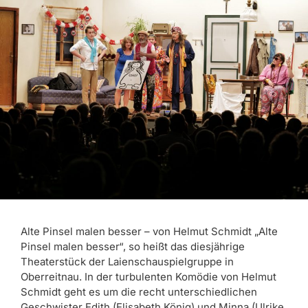
Alte Pinsel malen besser – von Helmut Schmidt „Alte
Pinsel malen besser“, so heißt das diesjährige
Theaterstück der Laienschauspielgruppe in
Oberreitnau. In der turbulenten Komödie von Helmut
Schmidt geht es um die recht unterschiedlichen
Geschwister Edith (Elisabeth König) und Minna (Ulrike