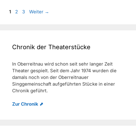
Seite
Seite
Seite
1
2
3
Weiter
→
Chronik der Theaterstücke
In Oberreitnau wird schon seit sehr langer Zeit
Theater gespielt. Seit dem Jahr 1974 wurden die
damals noch von der Oberreitnauer
Singgemeinschaft aufgeführten Stücke in einer
Chronik geführt.
Zur Chronik ⬈